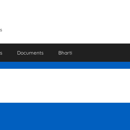
s
s
Documents
Bharti